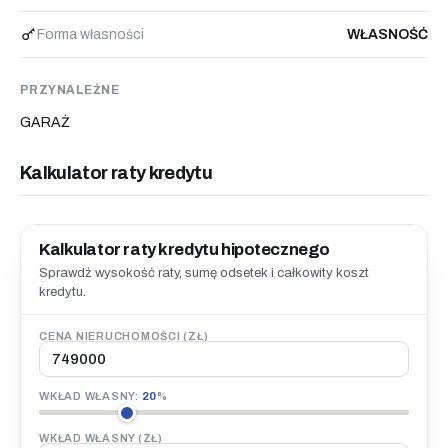
Forma własności
WŁASNOŚĆ
PRZYNALEŻNE
GARAŻ
Kalkulator raty kredytu
Kalkulator raty kredytu hipotecznego
Sprawdź wysokość raty, sumę odsetek i całkowity koszt
kredytu.
CENA NIERUCHOMOŚCI (ZŁ)
WKŁAD WŁASNY:
20
%
WKŁAD WŁASNY (ZŁ)