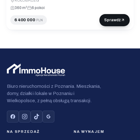
KOŁOBRZEG
360 m²
6 pokoi
6 400 000
Sprawdź
PLN
Biuro nieruchomości z Poznania. Mieszkania,
domy, działki i lokale w Poznaniu i
Wielkopolsce, z pełną obsługą transakcji.
NA SPRZEDAŻ
NA WYNAJEM