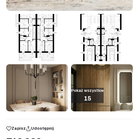
Pokaż wszystkie
15
Zapisz
Udostępnij