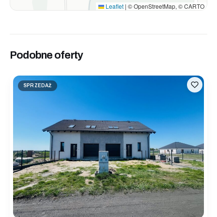
Leaflet
|
© OpenStreetMap, © CARTO
Podobne oferty
SPRZEDAŻ