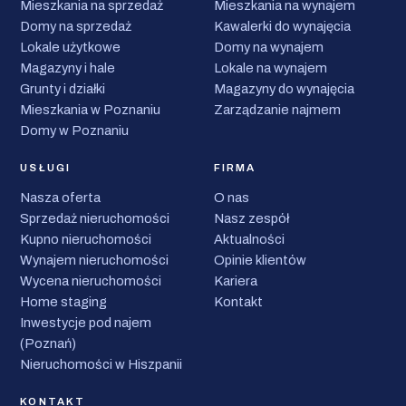
Mieszkania na sprzedaż
Mieszkania na wynajem
Domy na sprzedaż
Kawalerki do wynajęcia
Lokale użytkowe
Domy na wynajem
Magazyny i hale
Lokale na wynajem
Grunty i działki
Magazyny do wynajęcia
Mieszkania w Poznaniu
Zarządzanie najmem
Domy w Poznaniu
USŁUGI
FIRMA
Nasza oferta
O nas
Sprzedaż nieruchomości
Nasz zespół
Kupno nieruchomości
Aktualności
Wynajem nieruchomości
Opinie klientów
Wycena nieruchomości
Kariera
Home staging
Kontakt
Inwestycje pod najem
(Poznań)
Nieruchomości w Hiszpanii
KONTAKT