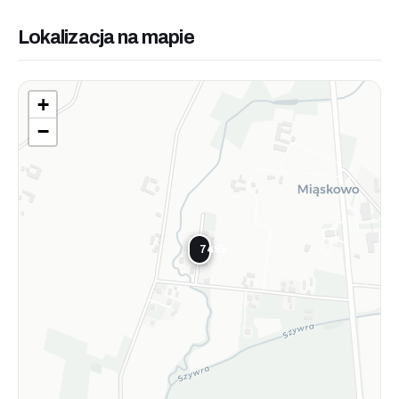
Lokalizacja na mapie
+
−
749k