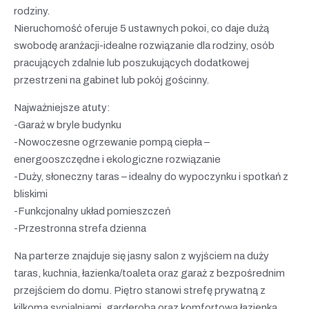
rodziny.
Nieruchomość oferuje 5 ustawnych pokoi, co daje dużą
swobodę aranżacji-idealne rozwiązanie dla rodziny, osób
pracujących zdalnie lub poszukujących dodatkowej
przestrzeni na gabinet lub pokój gościnny.
Najważniejsze atuty:
-Garaż w bryle budynku
-Nowoczesne ogrzewanie pompą ciepła –
energooszczędne i ekologiczne rozwiązanie
-Duży, słoneczny taras – idealny do wypoczynku i spotkań z
bliskimi
-Funkcjonalny układ pomieszczeń
-Przestronna strefa dzienna
Na parterze znajduje się jasny salon z wyjściem na duży
taras, kuchnia, łazienka/toaleta oraz garaż z bezpośrednim
przejściem do domu. Piętro stanowi strefę prywatną z
kilkoma sypialniami, garderobą oraz komfortową łazienką.