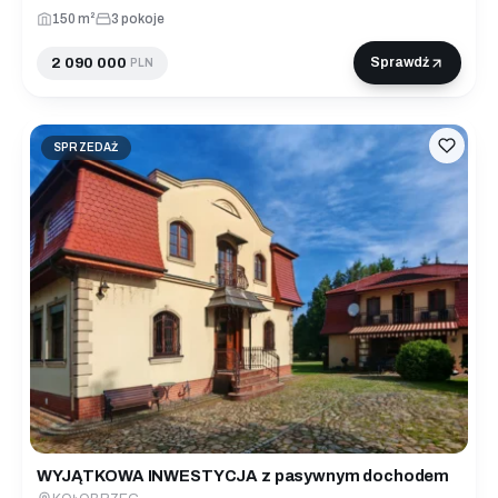
150 m²
3 pokoje
2 090 000
Sprawdź
PLN
SPRZEDAŻ
WYJĄTKOWA INWESTYCJA z pasywnym dochodem