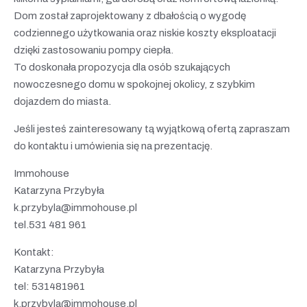
Dom został zaprojektowany z dbałością o wygodę
codziennego użytkowania oraz niskie koszty eksploatacji
dzięki zastosowaniu pompy ciepła.
To doskonała propozycja dla osób szukających
nowoczesnego domu w spokojnej okolicy, z szybkim
dojazdem do miasta.
Jeśli jesteś zainteresowany tą wyjątkową ofertą zapraszam
do kontaktu i umówienia się na prezentację.
Immohouse
Katarzyna Przybyła
k.przybyla@immohouse.pl
tel.531 481 961
Kontakt:
Katarzyna Przybyła
tel: 531481961
k.przybyla@immohouse.pl