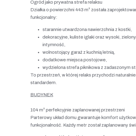
Ogród jako prywatna strefa relaksu
Działka o powierzchni 443 m² została zaprojektowa
funkcjonalny:
starannie utwardzona nawierzchnia z kostki,
dekoracyjne, kuliste iglaki oraz wysoki, zielo
intymność,
wolnostojący garaż z kuchnią letnią,
dodatkowe miejsca postojowe,
wydzielona strefa piknikowa z zadaszonym s
To przestrzeń, w której relaks przychodzi naturalnie
standardem.
BUDYNEK
104 m² perfekcyjnie zaplanowanej przestrzeni
Parterowy układ domu gwarantuje komfort użytkow
funkcjonalność. Każdy metr został zaplanowany św