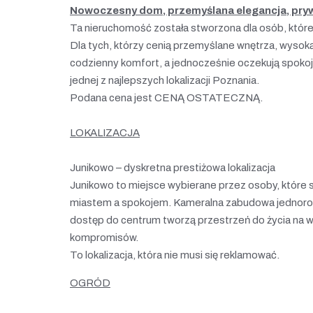
Nowoczesny dom, przemyślana elegancja, pryw
Ta nieruchomość została stworzona dla osób, które
Dla tych, którzy cenią przemyślane wnętrza, wysoką
codzienny komfort, a jednocześnie oczekują spokoj
jednej z najlepszych lokalizacji Poznania.
Podana cena jest CENĄ OSTATECZNĄ.
LOKALIZACJA
Junikowo – dyskretna prestiżowa lokalizacja
Junikowo to miejsce wybierane przez osoby, które
miastem a spokojem. Kameralna zabudowa jednorodzi
dostęp do centrum tworzą przestrzeń do życia na 
kompromisów.
To lokalizacja, która nie musi się reklamować.
OGRÓD