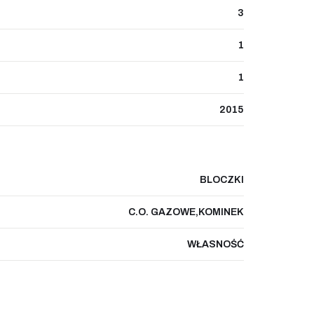
3
1
1
2015
BLOCZKI
C.O. GAZOWE,KOMINEK
WŁASNOŚĆ