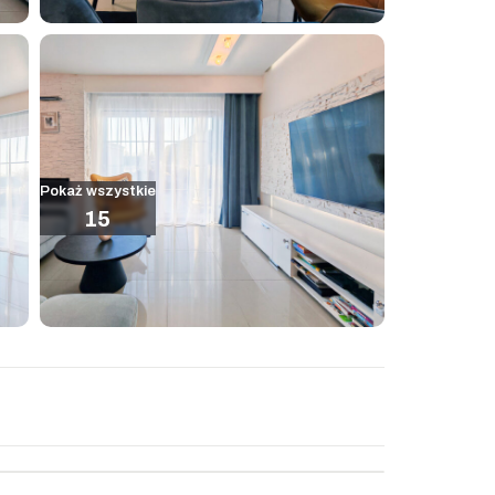
Pokaż wszystkie
15