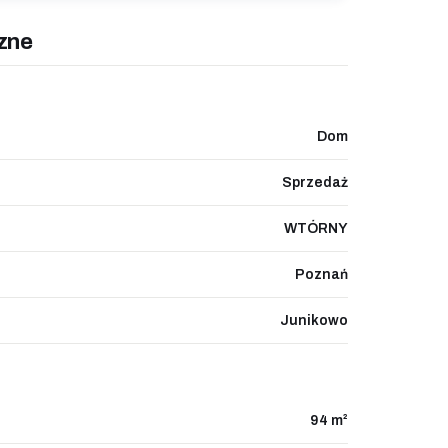
zne
Dom
Sprzedaż
WTÓRNY
Poznań
Junikowo
94 m²