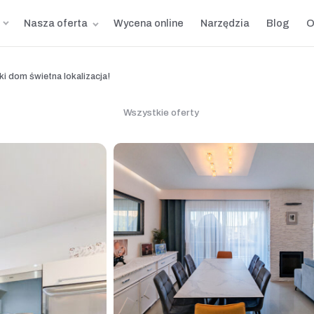
Nasza oferta
Wycena online
Narzędzia
Blog
O
i dom świetna lokalizacja!
Wszystkie oferty