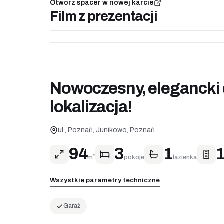
Otwórz spacer w nowej karcie
Film z prezentacji
Nowoczesny, elegancki
lokalizacja!
ul., Poznań, Junikowo, Poznań
94
3
1
m²
pokoje
łazienka
Wszystkie parametry techniczne
Garaż