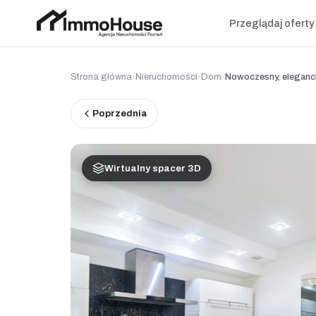
Przeglądaj oferty
Strona główna
›
Nieruchomości
›
Dom
›
Nowoczesny, eleganck
Poprzednia
Wirtualny spacer 3D