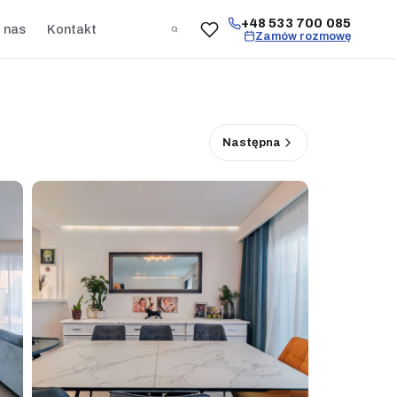
+48 533 700 085
 nas
Kontakt
Zamów rozmowę
Następna