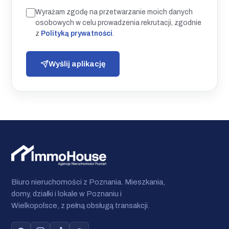
Wyrażam zgodę na przetwarzanie moich danych
osobowych w celu prowadzenia rekrutacji, zgodnie
z
Polityką prywatności
.
Wyślij aplikację
Biuro nieruchomości z Poznania. Mieszkania,
domy, działki i lokale w Poznaniu i
Wielkopolsce, z pełną obsługą transakcji.