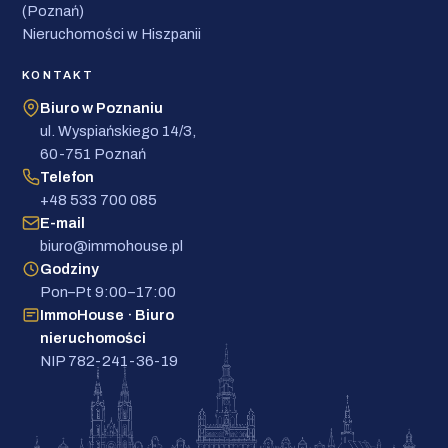
(Poznań)
Nieruchomości w Hiszpanii
KONTAKT
Biuro w Poznaniu
ul. Wyspiańskiego 14/3,
60-751 Poznań
Telefon
+48 533 700 085
E-mail
biuro@immohouse.pl
Godziny
Pon–Pt 9:00–17:00
ImmoHouse · Biuro
nieruchomości
NIP 782-241-36-19