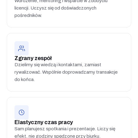
Wdrożenie, mentoring i wsparcie w zdobyciu
licencji. Uczysz się od doświadczonych
pośredników.
Zgrany zespół
Dzielimy się wiedzą i kontaktami, zamiast
rywalizować. Wspólnie doprowadzamy transakcje
do końca.
Elastyczny czas pracy
Sam planujesz spotkania i prezentacje. Liczy się
efekt, nie godziny spędzone przy biurku.