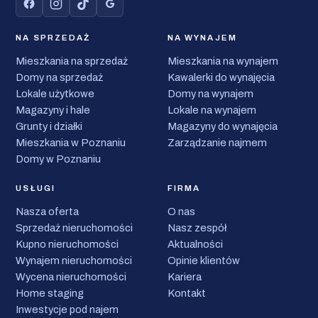
NA SPRZEDAŻ
NA WYNAJEM
Mieszkania na sprzedaż
Mieszkania na wynajem
Domy na sprzedaż
Kawalerki do wynajęcia
Lokale użytkowe
Domy na wynajem
Magazyny i hale
Lokale na wynajem
Grunty i działki
Magazyny do wynajęcia
Mieszkania w Poznaniu
Zarządzanie najmem
Domy w Poznaniu
USŁUGI
FIRMA
Nasza oferta
O nas
Sprzedaż nieruchomości
Nasz zespół
Kupno nieruchomości
Aktualności
Wynajem nieruchomości
Opinie klientów
Wycena nieruchomości
Kariera
Home staging
Kontakt
Inwestycje pod najem