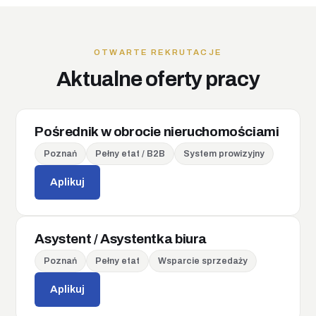
OTWARTE REKRUTACJE
Aktualne oferty pracy
Pośrednik w obrocie nieruchomościami
Poznań
Pełny etat / B2B
System prowizyjny
Aplikuj
Asystent / Asystentka biura
Poznań
Pełny etat
Wsparcie sprzedaży
Aplikuj