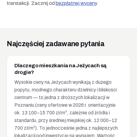
transakcji. Zacznij od
bezpłatnej wyceny
.
Najczęściej zadawane pytania
Dlaczego mieszkania na Jeżycach są
drogie?
Wysokie ceny na Jeżycach wynikają z dużego
popytu, modnego charakteru dzielnicy i bliskości
centrum — to jedna z droższych lokalizacji w
Poznaniu (ceny ofertowe w 2026 r. orientacyjnie
ok. 13 100–15 700 zł/m², zależnie od źródła i
standardu, przy średniej miejskiej ok. 12 000–12
700 zł/m²). To jednocześnie jedna z najlepszych
lokalizacji pod inwestycję na wynajem. Wartość