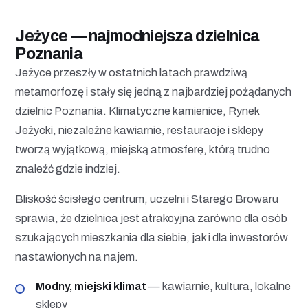
Jeżyce — najmodniejsza dzielnica
Poznania
Jeżyce przeszły w ostatnich latach prawdziwą
metamorfozę i stały się jedną z najbardziej pożądanych
dzielnic Poznania. Klimatyczne kamienice, Rynek
Jeżycki, niezależne kawiarnie, restauracje i sklepy
tworzą wyjątkową, miejską atmosferę, którą trudno
znaleźć gdzie indziej.
Bliskość ścisłego centrum, uczelni i Starego Browaru
sprawia, że dzielnica jest atrakcyjna zarówno dla osób
szukających mieszkania dla siebie, jak i dla inwestorów
nastawionych na najem.
Modny, miejski klimat
— kawiarnie, kultura, lokalne
sklepy