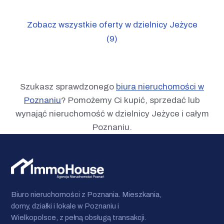
Zobacz wszystkie oferty w dzielnicy Jeżyce
(9)
Szukasz sprawdzonego
biura nieruchomości w
Poznaniu
? Pomożemy Ci kupić, sprzedać lub
wynająć nieruchomość w dzielnicy Jeżyce i całym
Poznaniu.
Biuro nieruchomości z Poznania. Mieszkania,
domy, działki i lokale w Poznaniu i
Wielkopolsce, z pełną obsługą transakcji.