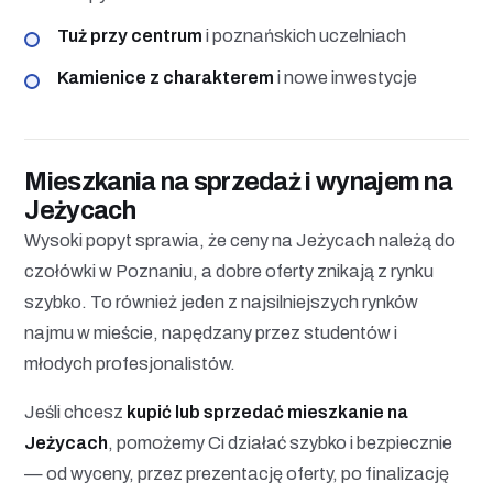
Tuż przy centrum
i poznańskich uczelniach
Kamienice z charakterem
i nowe inwestycje
Mieszkania na sprzedaż i wynajem na
Jeżycach
Wysoki popyt sprawia, że ceny na Jeżycach należą do
czołówki w Poznaniu, a dobre oferty znikają z rynku
szybko. To również jeden z najsilniejszych rynków
najmu w mieście, napędzany przez studentów i
młodych profesjonalistów.
Jeśli chcesz
kupić lub sprzedać mieszkanie na
Jeżycach
, pomożemy Ci działać szybko i bezpiecznie
— od wyceny, przez prezentację oferty, po finalizację