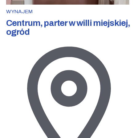
WYNAJEM
Centrum, parter w willi miejskiej,
ogród