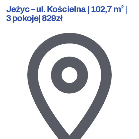
Jeżyc – ul. Kościelna | 102,7 m² |
3 pokoje| 829zł