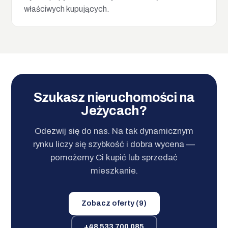
właściwych kupujących.
Szukasz nieruchomości na
Jeżycach?
Odezwij się do nas. Na tak dynamicznym
rynku liczy się szybkość i dobra wycena —
pomożemy Ci kupić lub sprzedać
mieszkanie.
Zobacz oferty (9)
+48 533 700 085