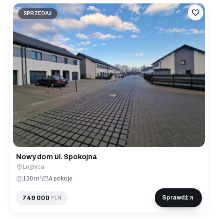
SPRZEDAŻ
Nowy dom ul. Spokojna
Legnica
130 m²
4 pokoje
749 000
Sprawdź
PLN