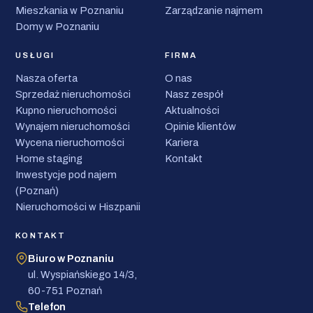
Mieszkania w Poznaniu
Zarządzanie najmem
Domy w Poznaniu
USŁUGI
FIRMA
Nasza oferta
O nas
Sprzedaż nieruchomości
Nasz zespół
Kupno nieruchomości
Aktualności
Wynajem nieruchomości
Opinie klientów
Wycena nieruchomości
Kariera
Home staging
Kontakt
Inwestycje pod najem
(Poznań)
Nieruchomości w Hiszpanii
KONTAKT
Biuro w Poznaniu
ul. Wyspiańskiego 14/3,
60-751 Poznań
Telefon