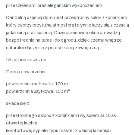
przeszkleniami oraz eleganckim wykończeniem.
Centralną częścią domu jest przestronny salon z kominkiem,
który tworzy przytulną atmosferę i płynnie łączy się z częścią
jadalnianą oraz kuchnią. Duże przesuwne okna prowadzą
bezpośrednio na taras i do ogrodu, dzięki czemu wnętrze
naturalnie łączy się z przestrzenią zewnętrzną.
Układ pomieszczeń
Dom o powierzchni:
powierzchnia całkowita: 170 m²
powierzchnia użytkowa: 150 m²
składa się z:
przestronnego salonu z kominkiem i wyjściem na taras
otwartej kuchni
komfortowej sypialni typu master z własną łazienką i