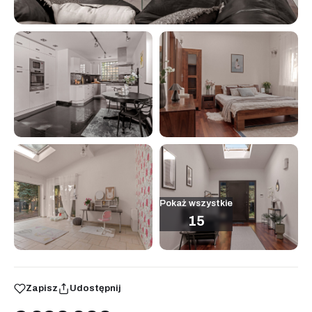
Pokaż wszystkie
15
Zapisz
Udostępnij