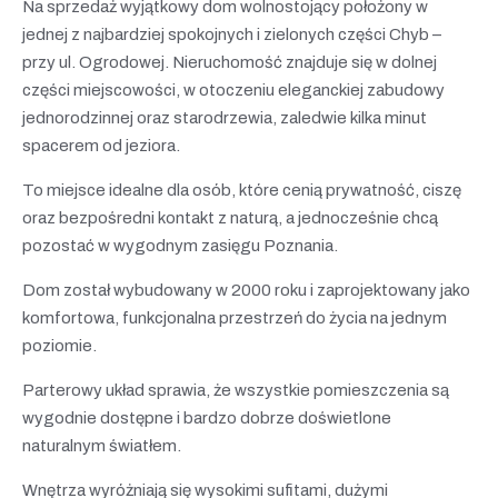
Na sprzedaż wyjątkowy dom wolnostojący położony w
jednej z najbardziej spokojnych i zielonych części Chyb –
przy ul. Ogrodowej. Nieruchomość znajduje się w dolnej
części miejscowości, w otoczeniu eleganckiej zabudowy
jednorodzinnej oraz starodrzewia, zaledwie kilka minut
spacerem od jeziora.
To miejsce idealne dla osób, które cenią prywatność, ciszę
oraz bezpośredni kontakt z naturą, a jednocześnie chcą
pozostać w wygodnym zasięgu Poznania.
Dom został wybudowany w 2000 roku i zaprojektowany jako
komfortowa, funkcjonalna przestrzeń do życia na jednym
poziomie.
Parterowy układ sprawia, że wszystkie pomieszczenia są
wygodnie dostępne i bardzo dobrze doświetlone
naturalnym światłem.
Wnętrza wyróżniają się wysokimi sufitami, dużymi