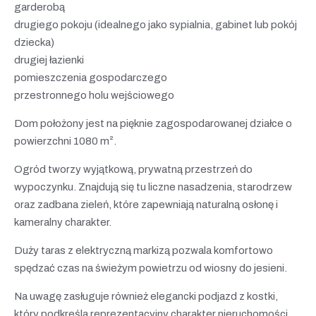
garderobą
drugiego pokoju (idealnego jako sypialnia, gabinet lub pokój
dziecka)
drugiej łazienki
pomieszczenia gospodarczego
przestronnego holu wejściowego
Dom położony jest na pięknie zagospodarowanej działce o
powierzchni 1080 m².
Ogród tworzy wyjątkową, prywatną przestrzeń do
wypoczynku. Znajdują się tu liczne nasadzenia, starodrzew
oraz zadbana zieleń, które zapewniają naturalną osłonę i
kameralny charakter.
Duży taras z elektryczną markizą pozwala komfortowo
spędzać czas na świeżym powietrzu od wiosny do jesieni.
Na uwagę zasługuje również elegancki podjazd z kostki,
który podkreśla reprezentacyjny charakter nieruchomości.