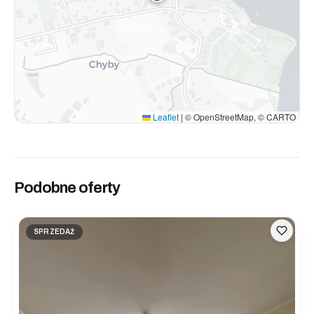
Leaflet
|
© OpenStreetMap, © CARTO
Podobne oferty
SPRZEDAŻ