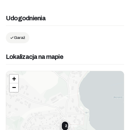
Udogodnienia
Garaż
Lokalizacja na mapie
+
−
2,1 mln