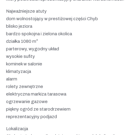
Najważniejsze atuty
dom wolnostojący w prestiżowej części Chyb
blisko jeziora
bardzo spokojna i zielona okolica
działka 1080 m²
parterowy, wygodny układ
wysokie sufity
kominek w salonie
klimatyzacja
alarm
rolety zewnętrzne
elektryczna markiza tarasowa
ogrzewanie gazowe
piękny ogród ze starodrzewiem
reprezentacyjny podjazd
Lokalizacja