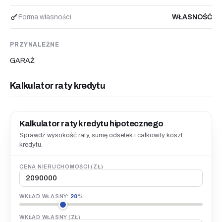
Forma własności
WŁASNOŚĆ
PRZYNALEŻNE
GARAŻ
Kalkulator raty kredytu
Kalkulator raty kredytu hipotecznego
Sprawdź wysokość raty, sumę odsetek i całkowity koszt
kredytu.
CENA NIERUCHOMOŚCI (ZŁ)
WKŁAD WŁASNY:
20
%
WKŁAD WŁASNY (ZŁ)