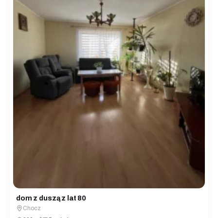
dom z duszą z lat 80
Chocz