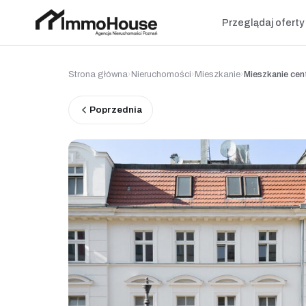
Przeglądaj oferty
Strona główna
›
Nieruchomości
›
Mieszkanie
›
Mieszkanie c
Poprzednia