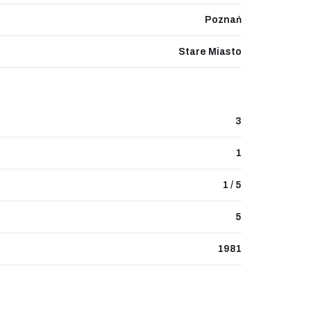
Poznań
Stare Miasto
3
1
1 / 5
5
1981