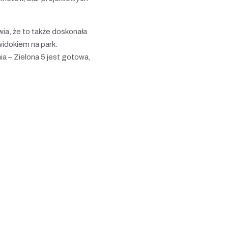
wia, że to także doskonała
 widokiem na park.
a – Zielona 5 jest gotowa,