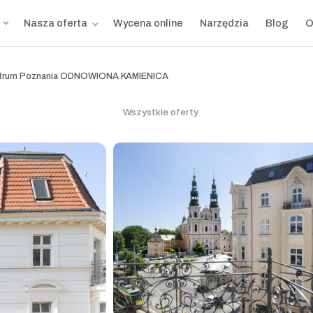
Nasza oferta
Wycena online
Narzędzia
Blog
O
entrum Poznania ODNOWIONA KAMIENICA
Wszystkie oferty