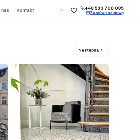
+48 533 700 085
 nas
Kontakt
Zamów rozmowę
Następna