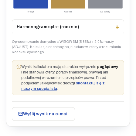
Kredyt
Odsetki
Do spłaty
Harmonogram spłat (rocznie)
Oprocentowanie domyślne = WIBOR 3M (5,85%) + 2,0% marży
(ADJUST). Kalkulacja orientacyjna, nie stanowi oferty w rozumieniu
Kodeksu cywilnego.
Wyniki kalkulatora mają charakter wyłącznie
poglądowy
i nie stanowią oferty, porady finansowej, prawnej ani
podatkowej w rozumieniu przepisów prawa. Przed
podjęciem jakiejkolwiek decyzji
skontaktuj się z
naszym specjalistą
.
Wyślij wynik na e-mail