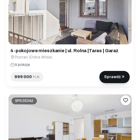
4-pokojowe mieszkanie | ul. Rolna |Taras | Garaż
Poznań (Dolna Wilda)
4 pokoje
999 000
Sprawdź
PLN
SPRZEDAŻ