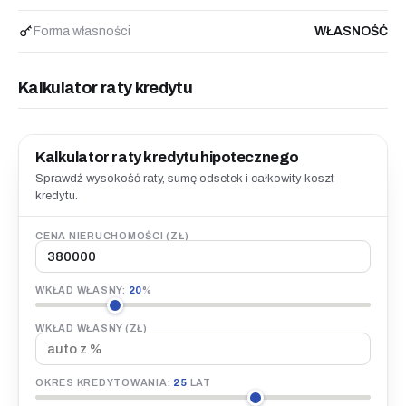
Forma własności
WŁASNOŚĆ
Kalkulator raty kredytu
Kalkulator raty kredytu hipotecznego
Sprawdź wysokość raty, sumę odsetek i całkowity koszt
kredytu.
CENA NIERUCHOMOŚCI (ZŁ)
WKŁAD WŁASNY:
20
%
WKŁAD WŁASNY (ZŁ)
OKRES KREDYTOWANIA:
25
LAT