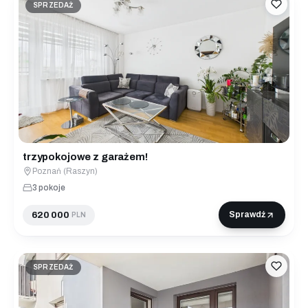
SPRZEDAŻ
trzypokojowe z garażem!
Poznań (Raszyn)
3 pokoje
620 000
Sprawdź
PLN
SPRZEDAŻ