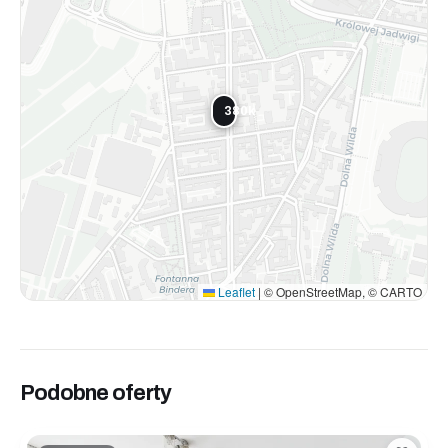
380k
Leaflet
|
© OpenStreetMap, © CARTO
Podobne oferty