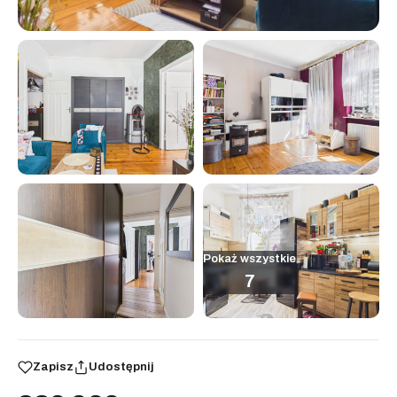
Pokaż wszystkie
7
Zapisz
Udostępnij