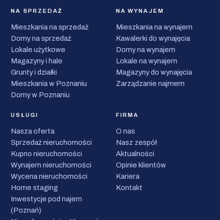
NA SPRZEDAŻ
NA WYNAJEM
Mieszkania na sprzedaż
Mieszkania na wynajem
Domy na sprzedaż
Kawalerki do wynajęcia
Lokale użytkowe
Domy na wynajem
Magazyny i hale
Lokale na wynajem
Grunty i działki
Magazyny do wynajęcia
Mieszkania w Poznaniu
Zarządzanie najmem
Domy w Poznaniu
USŁUGI
FIRMA
Nasza oferta
O nas
Sprzedaż nieruchomości
Nasz zespół
Kupno nieruchomości
Aktualności
Wynajem nieruchomości
Opinie klientów
Wycena nieruchomości
Kariera
Home staging
Kontakt
Inwestycje pod najem
(Poznań)