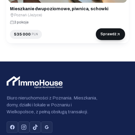
Mieszkanie dwupoziomowe, piwnica, schowki
Poznań (Jeżyce)
3 pokoje
535 000
Sprawdź
PLN
Biuro nieruchomości z Poznania. Mieszkania,
domy, działki i lokale w Poznaniu i
Wielkopolsce, z pełną obsługą transakcji.