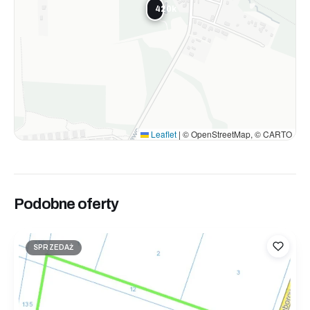
420k
Leaflet
|
© OpenStreetMap, © CARTO
Podobne oferty
SPRZEDAŻ