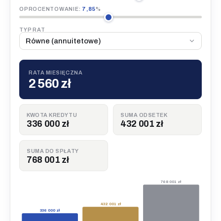
OPROCENTOWANIE:
7,85
%
TYP RAT
RATA MIESIĘCZNA
2 560 zł
KWOTA KREDYTU
SUMA ODSETEK
336 000 zł
432 001 zł
SUMA DO SPŁATY
768 001 zł
768 001 zł
432 001 zł
336 000 zł