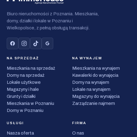
Biuro nieruchomości z Poznania. Mieszkania,
domy, działki i lokale w Poznaniu i
Wielkopolsce, z pełną obsługą transakcji.
NA SPRZEDAŻ
NA WYNAJEM
Mieszkania na sprzedaż
Mieszkania na wynajem
Domy na sprzedaż
Kawalerki do wynajęcia
Lokale użytkowe
Domy na wynajem
Magazyny i hale
Lokale na wynajem
Grunty i działki
Magazyny do wynajęcia
Mieszkania w Poznaniu
Zarządzanie najmem
Domy w Poznaniu
USŁUGI
FIRMA
Nasza oferta
O nas