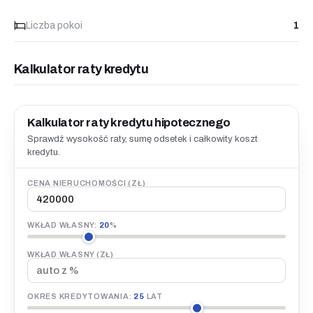
Liczba pokoi
1
Kalkulator raty kredytu
Kalkulator raty kredytu hipotecznego
Sprawdź wysokość raty, sumę odsetek i całkowity koszt
kredytu.
CENA NIERUCHOMOŚCI (ZŁ)
WKŁAD WŁASNY:
20
%
WKŁAD WŁASNY (ZŁ)
OKRES KREDYTOWANIA:
25
LAT