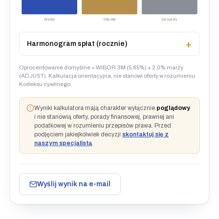
Kredyt
Odsetki
Do spłaty
Harmonogram spłat (rocznie)
Oprocentowanie domyślne = WIBOR 3M (5,85%) + 2,0% marży
(ADJUST). Kalkulacja orientacyjna, nie stanowi oferty w rozumieniu
Kodeksu cywilnego.
Wyniki kalkulatora mają charakter wyłącznie
poglądowy
i nie stanowią oferty, porady finansowej, prawnej ani
podatkowej w rozumieniu przepisów prawa. Przed
podjęciem jakiejkolwiek decyzji
skontaktuj się z
naszym specjalistą
.
Wyślij wynik na e-mail