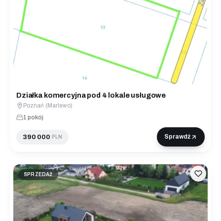
Działka komercyjna pod 4 lokale usługowe
Poznań (Marlewo)
1 pokój
390 000
Sprawdź
PLN
SPRZEDAŻ