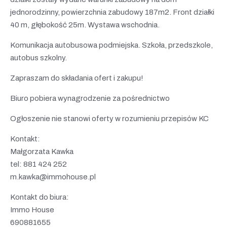
jednorodzinny, powierzchnia zabudowy 187m2. Front działki
40 m, głębokość 25m. Wystawa wschodnia.
Komunikacja autobusowa podmiejska. Szkoła, przedszkole,
autobus szkolny.
Zapraszam do składania ofert i zakupu!
Biuro pobiera wynagrodzenie za pośrednictwo
Ogłoszenie nie stanowi oferty w rozumieniu przepisów KC
Kontakt:
Małgorzata Kawka
tel: 881 424 252
m.kawka@immohouse.pl
Kontakt do biura:
Immo House
690881655