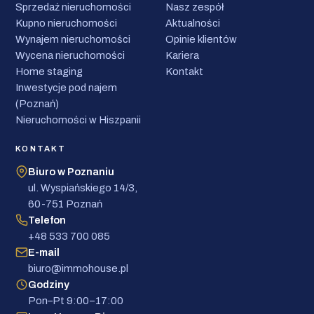
Sprzedaż nieruchomości
Nasz zespół
Kupno nieruchomości
Aktualności
Wynajem nieruchomości
Opinie klientów
Wycena nieruchomości
Kariera
Home staging
Kontakt
Inwestycje pod najem
(Poznań)
Nieruchomości w Hiszpanii
KONTAKT
Biuro w Poznaniu
ul. Wyspiańskiego 14/3,
60-751 Poznań
Telefon
+48 533 700 085
E-mail
biuro@immohouse.pl
Godziny
Pon–Pt 9:00–17:00