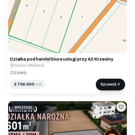
Działka pod handel biura usługi przy A2 Krzesiny
Poznań (Marlewo)
1 pokój
2 700 000
Sprawdź
PLN
SPRZEDAŻ