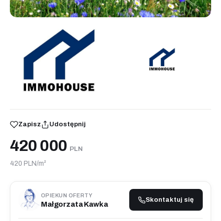
Zapisz
Udostępnij
420 000
PLN
420 PLN/m²
OPIEKUN OFERTY
Skontaktuj się
Małgorzata Kawka