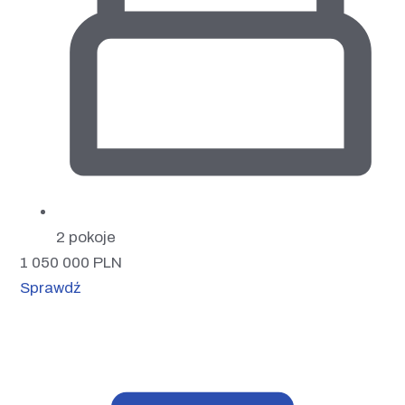
2 pokoje
1 050 000
PLN
Sprawdź