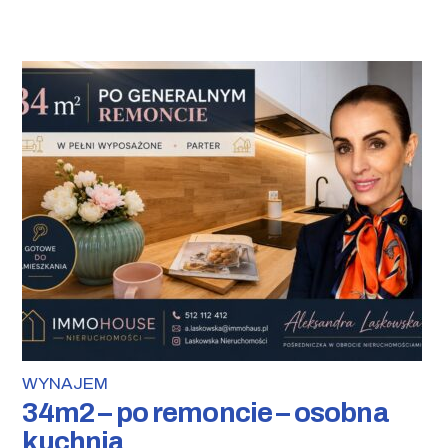
WYNAJEM
34m2 – po remoncie – osobna
kuchnia