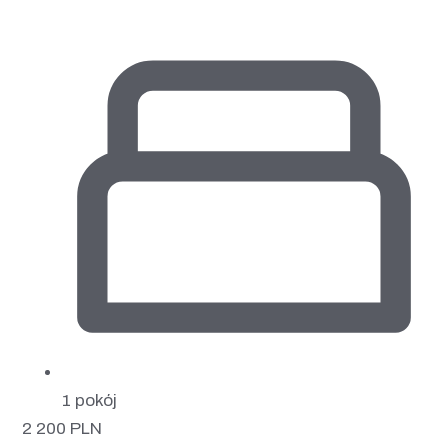
1 pokój
2 200
PLN