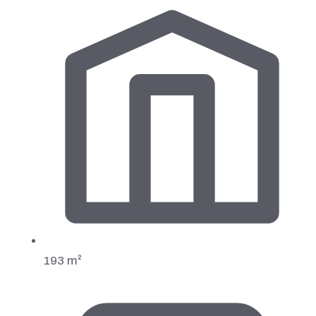
193 m²