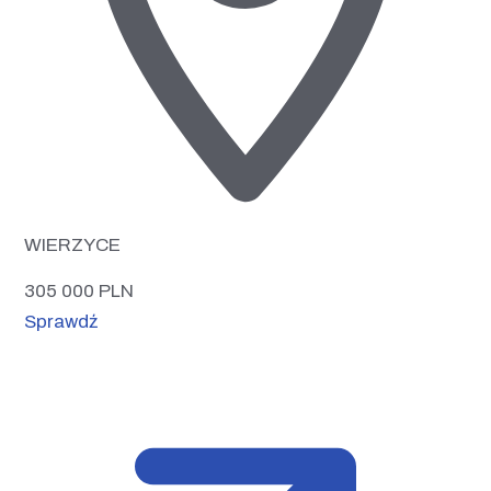
WIERZYCE
305 000
PLN
Sprawdź