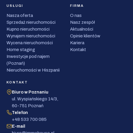
USŁUGI
FIRMA
Nasza oferta
O nas
Sprzedaż nieruchomości
Nasz zespół
Kupno nieruchomości
Aktualności
Wynajem nieruchomości
Opinie klientów
Wycena nieruchomości
Kariera
Home staging
Kontakt
Inwestycje pod najem
(Poznań)
Nieruchomości w Hiszpanii
KONTAKT
Biuro w Poznaniu
ul. Wyspiańskiego 14/3,
60-751 Poznań
Telefon
+48 533 700 085
E-mail