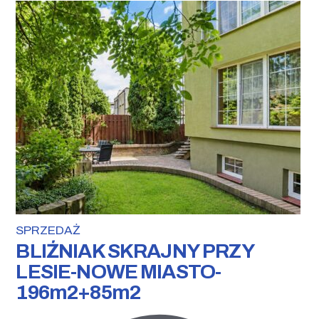
SPRZEDAŻ
BLIŹNIAK SKRAJNY PRZY
LESIE-NOWE MIASTO-
196m2+85m2