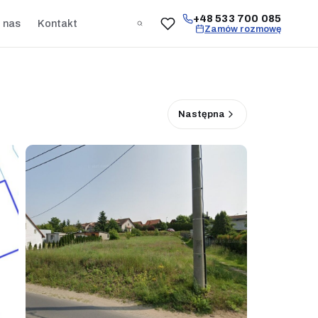
+48 533 700 085
 nas
Kontakt
Zamów rozmowę
Następna