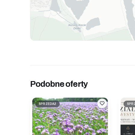
Podobne oferty
SPRZEDAŻ
SPR