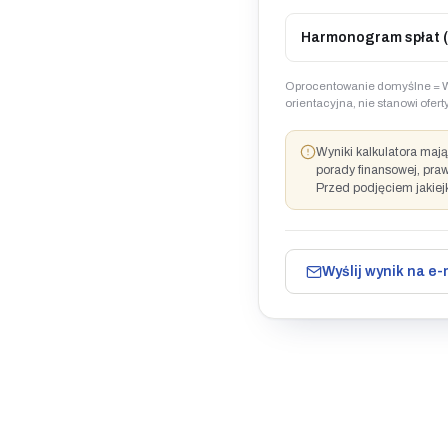
Harmonogram spłat (
Oprocentowanie domyślne = W
orientacyjna, nie stanowi ofe
Wyniki kalkulatora maj
porady finansowej, pra
Przed podjęciem jakiej
Wyślij wynik na e-