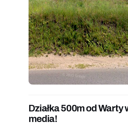
Działka 500m od Warty 
media!