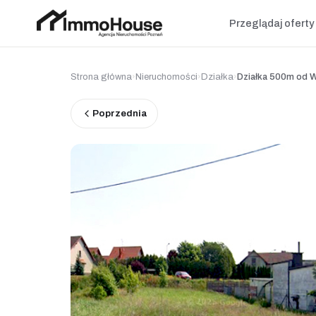
Przeglądaj oferty
Strona główna
›
Nieruchomości
›
Działka
›
Działka 500m od W
Poprzednia