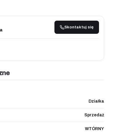
Skontaktuj się
a
zne
Działka
Sprzedaż
WTÓRNY