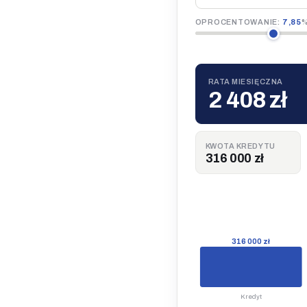
OPROCENTOWANIE:
7,85
RATA MIESIĘCZNA
2 408 zł
KWOTA KREDYTU
316 000 zł
316 000 zł
Kredyt