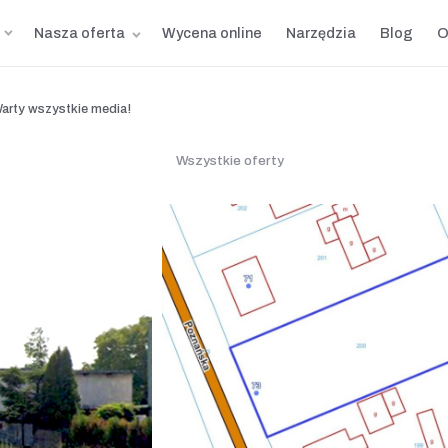
Nasza oferta
Wycena online
Narzędzia
Blog
O
arty wszystkie media!
Wszystkie oferty