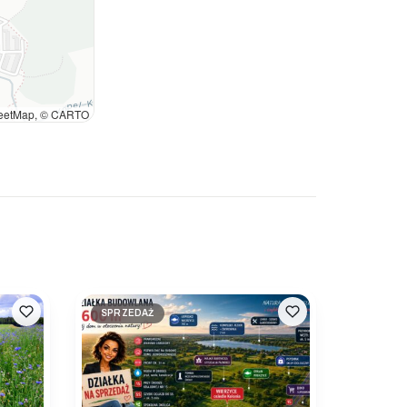
eetMap, © CARTO
SPRZEDAŻ