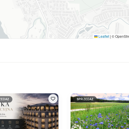
Leaflet
|
© OpenStr
ZEDAŻ
SPRZEDAŻ