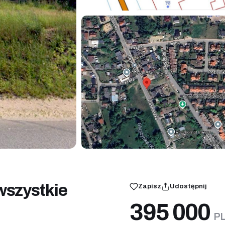
wszystkie
Zapisz
Udostępnij
395 000
P