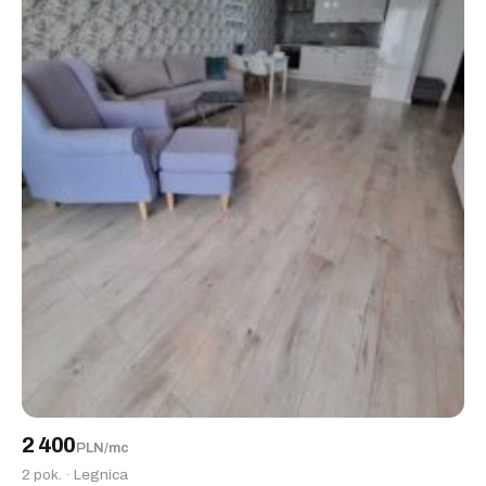
2 400
PLN/mc
2 pok. · Legnica