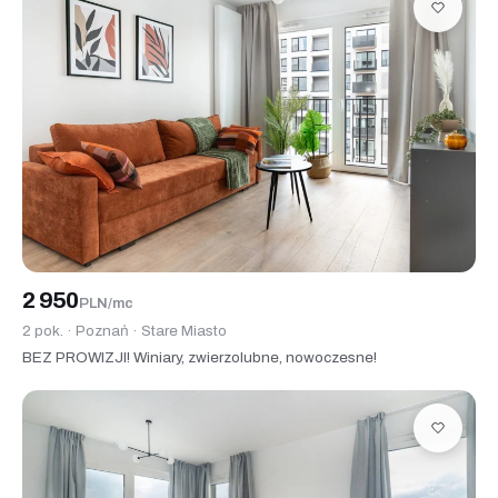
2 950
PLN/mc
2 pok. · Poznań · Stare Miasto
BEZ PROWIZJI! Winiary, zwierzolubne, nowoczesne!