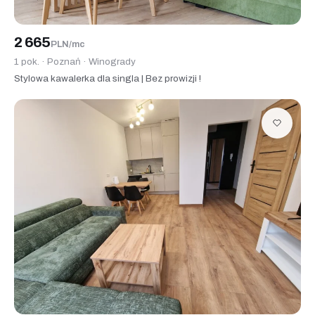
2 665
PLN/mc
1 pok. · Poznań · Winogrady
Stylowa kawalerka dla singla | Bez prowizji !