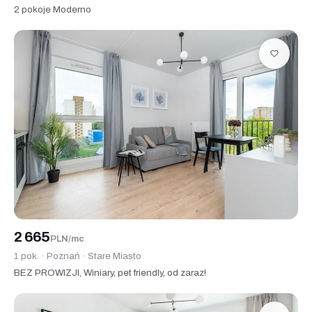
2 pokoje Moderno
2 665
PLN/mc
1 pok. · Poznań · Stare Miasto
BEZ PROWIZJI, Winiary, pet friendly, od zaraz!