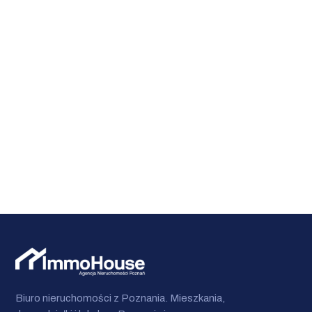
Biuro nieruchomości z Poznania. Mieszkania,