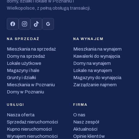
domy, działki i lokale w Poznaniu i
Wielkopolsce, z pełną obsługą transakcji.
NA SPRZEDAŻ
NA WYNAJEM
Mieszkania na sprzedaż
Mieszkania na wynajem
Domy na sprzedaż
Kawalerki do wynajęcia
Lokale użytkowe
Domy na wynajem
Magazyny i hale
Lokale na wynajem
Grunty i działki
Magazyny do wynajęcia
Mieszkania w Poznaniu
Zarządzanie najmem
Domy w Poznaniu
USŁUGI
FIRMA
Nasza oferta
O nas
Sprzedaż nieruchomości
Nasz zespół
Kupno nieruchomości
Aktualności
Wynajem nieruchomości
Opinie klientów